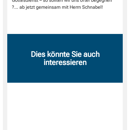
Gottesdienst – so sollten wir uns öfter begegnen
?… ab jetzt gemeinsam mit Herrn Schnabel!
Dies könnte Sie auch
interessieren