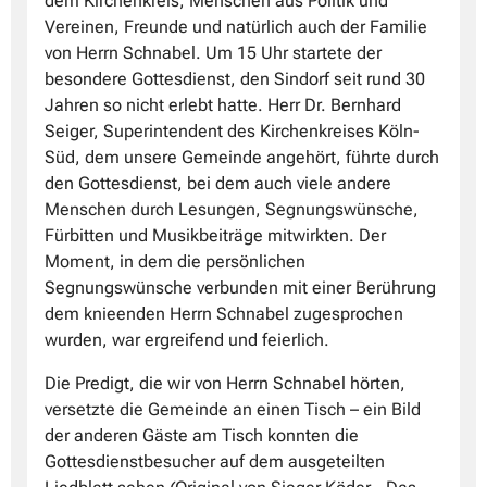
dem Kirchenkreis, Menschen aus Politik und
Vereinen, Freunde und natürlich auch der Familie
von Herrn Schnabel. Um 15 Uhr startete der
besondere Gottesdienst, den Sindorf seit rund 30
Jahren so nicht erlebt hatte. Herr Dr. Bernhard
Seiger, Superintendent des Kirchenkreises Köln-
Süd, dem unsere Gemeinde angehört, führte durch
den Gottesdienst, bei dem auch viele andere
Menschen durch Lesungen, Segnungswünsche,
Fürbitten und Musikbeiträge mitwirkten. Der
Moment, in dem die persönlichen
Segnungswünsche verbunden mit einer Berührung
dem knieenden Herrn Schnabel zugesprochen
wurden, war ergreifend und feierlich.
Die Predigt, die wir von Herrn Schnabel hörten,
versetzte die Gemeinde an einen Tisch – ein Bild
der anderen Gäste am Tisch konnten die
Gottesdienstbesucher auf dem ausgeteilten