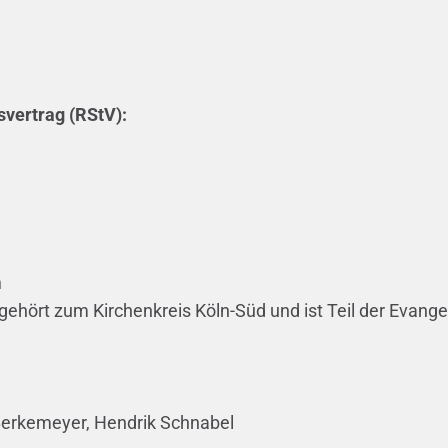
vertrag (RStV):
m
ehört zum Kirchenkreis Köln-Süd und ist Teil der Evange
a Berkemeyer, Hendrik Schnabel