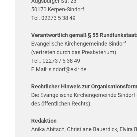
Augsburger Str. 23
50170 Kerpen-Sindorf
Tel. 02273 5 38 49
Verantwortlich gemäß § 55 Rundfunkstaats
Evangelische Kirchengemeinde Sindorf
(vertreten durch das Presbyterium)
Tel.:
02273 / 5 38 49
E.Mail: sindorf@ekir.de
Rechtlicher Hinweis zur Organisationsfor
Die Evangelische Kirchengemeinde Sindorf g
des öffentlichen Rechts).
Redaktion
Anika Abitsch, Christiane Bauerdick, Elvir