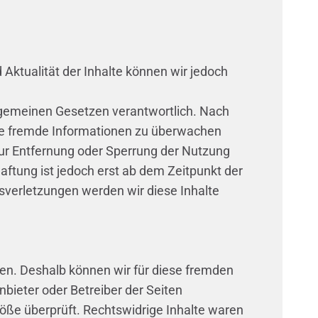
nd Aktualität der Inhalte können wir jedoch
llgemeinen Gesetzen verantwortlich. Nach
erte fremde Informationen zu überwachen
zur Entfernung oder Sperrung der Nutzung
ftung ist jedoch erst ab dem Zeitpunkt der
verletzungen werden wir diese Inhalte
aben. Deshalb können wir für diese fremden
nbieter oder Betreiber der Seiten
töße überprüft. Rechtswidrige Inhalte waren