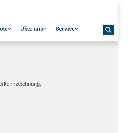
ote
Über uns
Service
terkennzeichnung.