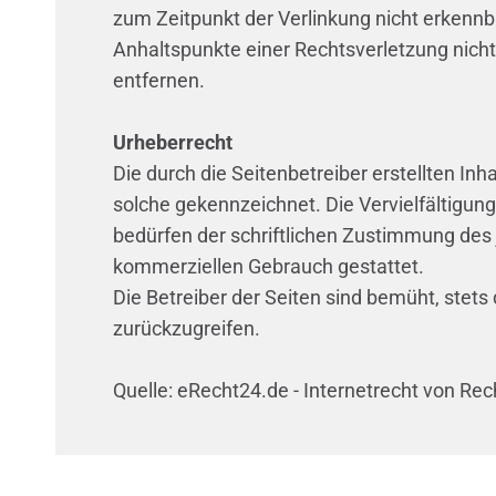
zum Zeitpunkt der Verlinkung nicht erkennba
Anhaltspunkte einer Rechtsverletzung nich
entfernen.
Urheberrecht
Die durch die Seitenbetreiber erstellten In
solche gekennzeichnet. Die Vervielfältigun
bedürfen der schriftlichen Zustimmung des j
kommerziellen Gebrauch gestattet.
Die Betreiber der Seiten sind bemüht, stets
zurückzugreifen.
Quelle: eRecht24.de - Internetrecht von Re