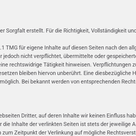
 Sorgfalt erstellt. Für die Richtigkeit, Vollständigkeit u
.1 TMG für eigene Inhalte auf diesen Seiten nach den a
er jedoch nicht verpflichtet, übermittelte oder gespeich
ine rechtswidrige Tätigkeit hinweisen. Verpflichtungen 
etzen bleiben hiervon unberührt. Eine diesbezügliche Ha
 möglich. Bei bekannt werden von entsprechenden Rechts
seiten Dritter, auf deren Inhalte wir keinen Einfluss h
e Inhalte der verlinkten Seiten ist stets der jeweilige A
en zum Zeitpunkt der Verlinkung auf mögliche Rechtsvers