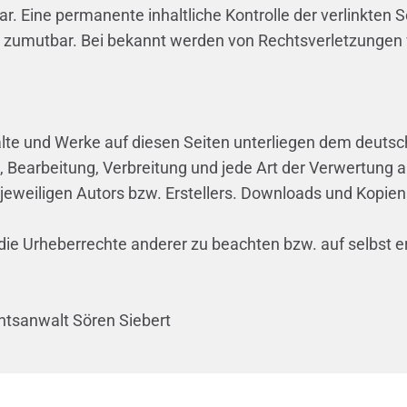
r. Eine permanente inhaltliche Kontrolle der verlinkten S
t zumutbar. Bei bekannt werden von Rechtsverletzungen
halte und Werke auf diesen Seiten unterliegen dem deutsch
g, Bearbeitung, Verbreitung und jede Art der Verwertung
eweiligen Autors bzw. Erstellers. Downloads und Kopien di
 die Urheberrechte anderer zu beachten bzw. auf selbst er
chtsanwalt Sören Siebert