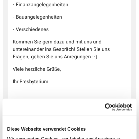
- Finanzangelegenheiten
- Bauangelegenheiten
- Verschiedenes
Kommen Sie gern dazu und mit uns und
untereinander ins Gespräch! Stellen Sie uns
Fragen, geben Sie uns Anregungen :-)
Viele herzliche Grüße,
Ihr Presbyterium
ps.: Für die digitale Beteiligung haben wir ein
Projekt initiiert, um der Gemeinde trotz der
aktuellen Begebenheiten und Beschränkungen die
Teilnahme zu ermöglichen
Diese Webseite verwendet Cookies
Wir verwenden Cookies, um Inhalte und Anzeigen zu