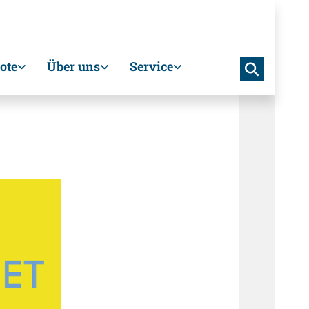
ote
Über uns
Service