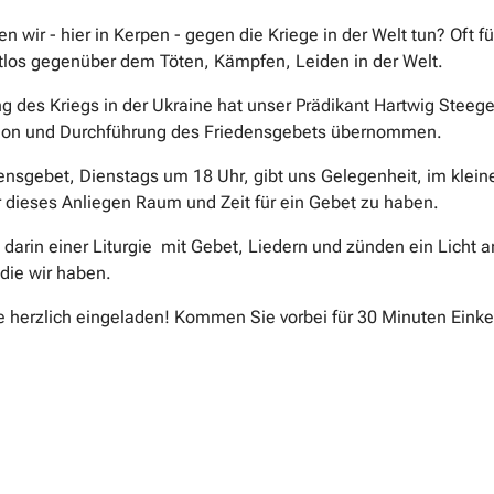
 wir - hier in Kerpen - gegen die Kriege in der Welt tun? Oft fü
los gegenüber dem Töten, Kämpfen, Leiden in der Welt.
g des Kriegs in der Ukraine hat unser Prädikant Hartwig Steege
ion und Durchführung des Friedensgebets übernommen.
ensgebet, Dienstags um 18 Uhr, gibt uns Gelegenheit, im klein
r dieses Anliegen Raum und Zeit für ein Gebet zu haben.
 darin einer Liturgie mit Gebet, Liedern und zünden ein Licht an
 die wir haben.
e herzlich eingeladen! Kommen Sie vorbei für 30 Minuten Einke