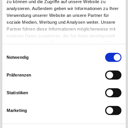
zu können und die Zugriffe auf unsere Website zu
analysieren. Außerdem geben wir Informationen zu Ihrer
Verwendung unserer Website an unsere Partner für
soziale Medien, Werbung und Analysen weiter. Unsere
Partner führen diese Informationen möglicherweise mit
weiteren Daten zusammen, die Sie ihnen bereitgestellt
haben oder die sie im Rahmen Ihrer Nutzung der Dienste
gesammelt haben.
Einwilligungsauswahl
Notwendig
Präferenzen
Dies könnte Sie auch
Statistiken
interessieren
Marketing