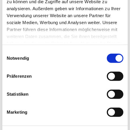
zu können und die Zugriffe auf unsere Website zu
analysieren. Außerdem geben wir Informationen zu Ihrer
Verwendung unserer Website an unsere Partner für
soziale Medien, Werbung und Analysen weiter. Unsere
Partner führen diese Informationen möglicherweise mit
weiteren Daten zusammen, die Sie ihnen bereitgestellt
haben oder die sie im Rahmen Ihrer Nutzung der Dienste
gesammelt haben.
Einwilligungsauswahl
Notwendig
Präferenzen
Dies könnte Sie auch
Statistiken
interessieren
Marketing