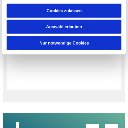
Cookies zulassen
Auswahl erlauben
Nur notwendige Cookies