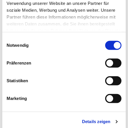
Verwendung unserer Website an unsere Partner für
soziale Medien, Werbung und Analysen weiter. Unsere
Partner führen diese Informationen möglicherweise mit
weiteren Daten zusammen, die Sie ihnen bereitgestellt
haben oder die sie im Rahmen Ihrer Nutzung der Dienste
gesammelt haben.
Einwilligungsauswahl
Notwendig
Dies könnte Sie auch
Präferenzen
interessieren
Statistiken
Marketing
Details zeigen