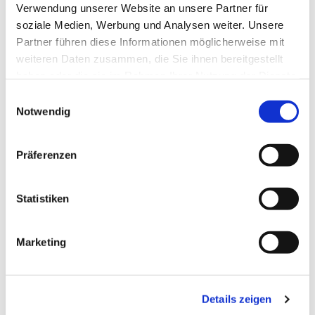
Verwendung unserer Website an unsere Partner für
soziale Medien, Werbung und Analysen weiter. Unsere
Partner führen diese Informationen möglicherweise mit
weiteren Daten zusammen, die Sie ihnen bereitgestellt
haben oder die sie im Rahmen Ihrer Nutzung der Dienste
gesammelt haben.
Einwilligungsauswahl
Notwendig
Dies könnte Sie auch
Präferenzen
interessieren
Statistiken
Marketing
Details zeigen