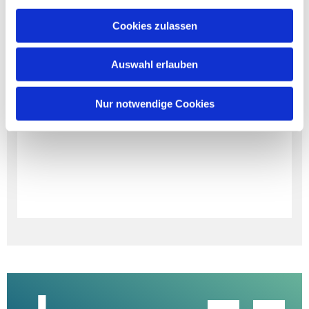
Cookies zulassen
Auswahl erlauben
Nur notwendige Cookies