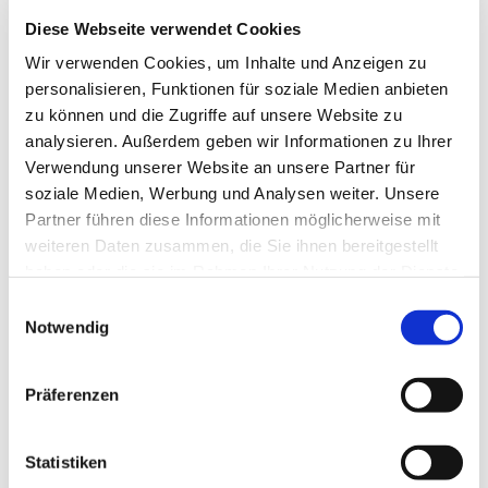
ukrainische und bald auch deutsche Lieder ein.
Diese Webseite verwendet Cookies
Neue Teilnehmende sind herzlich willkommen!
Wir verwenden Cookies, um Inhalte und Anzeigen zu
personalisieren, Funktionen für soziale Medien anbieten
zu können und die Zugriffe auf unsere Website zu
analysieren. Außerdem geben wir Informationen zu Ihrer
Verwendung unserer Website an unsere Partner für
soziale Medien, Werbung und Analysen weiter. Unsere
Partner führen diese Informationen möglicherweise mit
weiteren Daten zusammen, die Sie ihnen bereitgestellt
haben oder die sie im Rahmen Ihrer Nutzung der Dienste
gesammelt haben.
Einwilligungsauswahl
Notwendig
Präferenzen
Statistiken