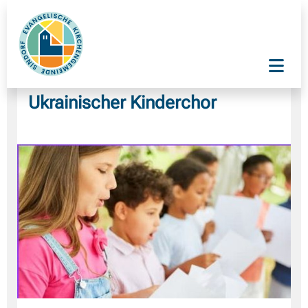
Ukrainischer Kinderchor