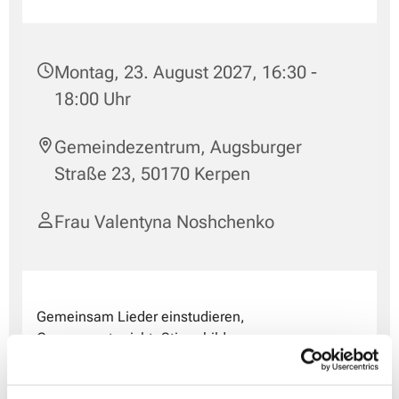
Montag, 23. August 2027, 16:30 -
18:00 Uhr
Gemeindezentrum, Augsburger
Straße 23, 50170 Kerpen
Frau Valentyna Noshchenko
Gemeinsam Lieder einstudieren,
Gesangsunterricht, Stimmbildung - unsere
Kinderchorleiterin Frau Valentyna Noshchenko übt
mit den Kindern spielerisch und einfach